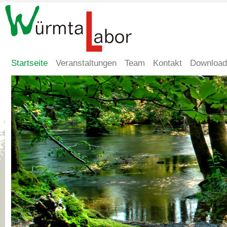
Startseite
Veranstaltungen
Team
Kontakt
Download