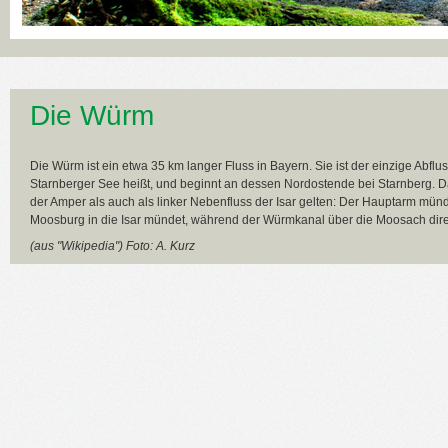
Die Würm
Die Würm ist ein etwa 35 km langer Fluss in Bayern. Sie ist der einzige Abfl
Starnberger See heißt, und beginnt an dessen Nordostende bei Starnberg. D
der Amper als auch als linker Nebenfluss der Isar gelten: Der Hauptarm münd
Moosburg in die Isar mündet, während der Würmkanal über die Moosach direkt
(aus "Wikipedia") Foto: A. Kurz